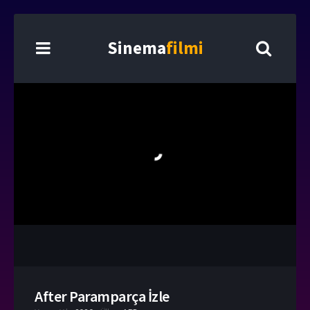
Sinema
filmi
After Paramparça İzle