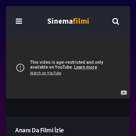
Sinema
filmi
Ananı Da Filmi İzle