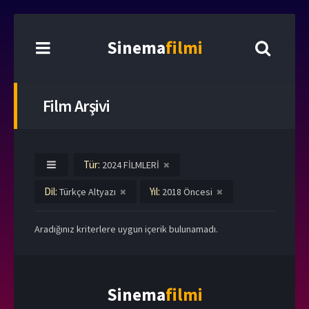
Sinema
filmi
Film Arşivi
Tür:
2024 FİLMLERİ
Dil:
Yıl:
Türkçe Altyazı
2018 Öncesi
Aradığınız kriterlere uygun içerik bulunamadı.
Sinema
filmi