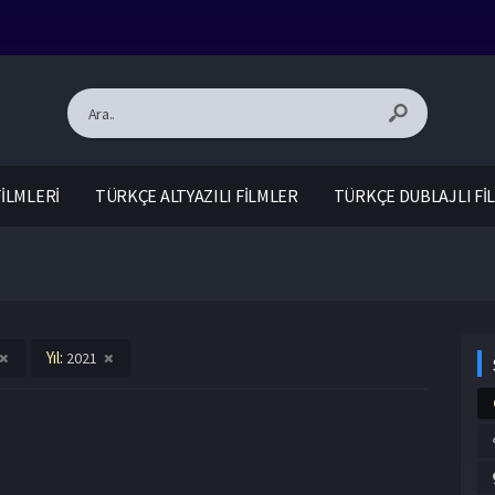
İLMLERİ
TÜRKÇE ALTYAZILI FİLMLER
TÜRKÇE DUBLAJLI Fİ
Yıl:
2021