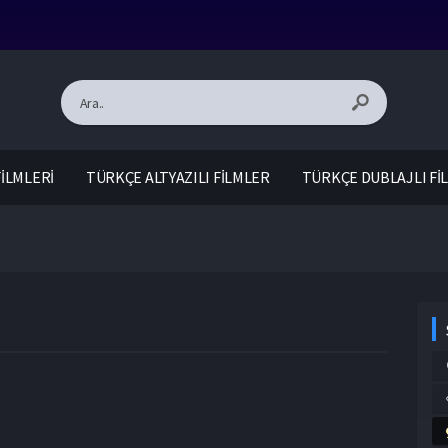
İLMLERİ
TÜRKÇE ALTYAZILI FİLMLER
TÜRKÇE DUBLAJLI Fİ