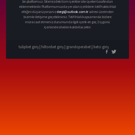
bir platformuz. Sitemizdeki tüm içerikler site üyeleri tarafından
eklenmektedir. Platformumuzda yer alan içeriklerin telif hakkı ihlal
ettiğini düşünüyorsanız
dergi@outlook.com.tr
adresi üzerinden
bizimle iletişime geçebilirsiniz. Telif ihlali kapsamında bizlere
müracaat etmeniz durumunda ilgili içerik en geç 2 iş günü
içerisinde siteden kaldırılacaktır.
tulipbet giriş
|
hiltonbet giriş
|
grandoperabet
|
betci giriş