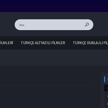
İLMLERİ
TÜRKÇE ALTYAZILI FİLMLER
TÜRKÇE DUBLAJLI Fİ