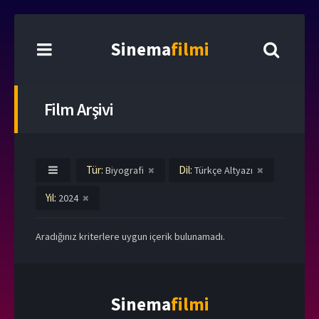
Sinema
filmi
Film Arşivi
Tür:
Dil:
Biyografi
Türkçe Altyazı
Yıl:
2024
Aradığınız kriterlere uygun içerik bulunamadı.
Sinema
filmi