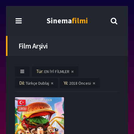
Sinema
filmi
Film Arşivi
Tür:
EN İYİ FİLMLER
Dil:
Yıl:
Türkçe Dublaj
2018 Öncesi
1080p