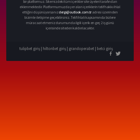
bir platformuz. Sitemizdeki tüm içerikler site üyeleri tarafından
eklenmektedir. Platformumuzda yer alan içeriklerin telif hakkı ihlal
ettiğini düşünüyorsanız
dergi@outlook.com.tr
adresi üzerinden
bizimle iletişime geçebilirsiniz. Telif ihlali kapsamında bizlere
müracaat etmeniz durumunda ilgili içerik en geç 2 iş günü
içerisinde siteden kaldırılacaktır.
tulipbet giriş
|
hiltonbet giriş
|
grandoperabet
|
betci giriş