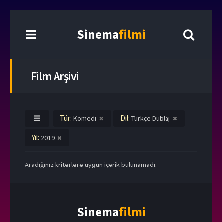
Sinema
filmi
Film Arşivi
Tür:
Dil:
Komedi
Türkçe Dublaj
Yıl:
2019
Aradığınız kriterlere uygun içerik bulunamadı.
Sinema
filmi