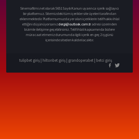
Sinemafilmi.net olarak 5651 Sayılı Kanun uyarınca içerik sağlayıcı
bir platformuz. Sitemizdeki tüm içerikler site üyeleri tarafından
eklenmektedir. Platformumuzda yer alan içeriklerin telif hakkı ihlal
ettiğini düşünüyorsanız
dergi@outlook.com.tr
adresi üzerinden
bizimle iletişime geçebilirsiniz. Telif ihlali kapsamında bizlere
müracaat etmeniz durumunda ilgili içerik en geç 2 iş günü
içerisinde siteden kaldırılacaktır.
tulipbet giriş
|
hiltonbet giriş
|
grandoperabet
|
betci giriş