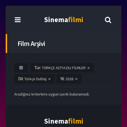
Sinema
filmi
Film Arşivi
Tür:
TÜRKÇE ALTYAZILI FİLMLER
Dil:
Yıl:
Türkçe Dublaj
2026
Aradığınız kriterlere uygun içerik bulunamadı.
Sinema
filmi