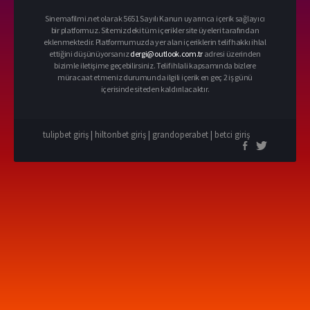
Sinemafilmi.net olarak 5651 Sayılı Kanun uyarınca içerik sağlayıcı
bir platformuz. Sitemizdeki tüm içerikler site üyeleri tarafından
eklenmektedir. Platformumuzda yer alan içeriklerin telif hakkı ihlal
ettiğini düşünüyorsanız
dergi@outlook.com.tr
adresi üzerinden
bizimle iletişime geçebilirsiniz. Telif ihlali kapsamında bizlere
müracaat etmeniz durumunda ilgili içerik en geç 2 iş günü
içerisinde siteden kaldırılacaktır.
tulipbet giriş
|
hiltonbet giriş
|
grandoperabet
|
betci giriş