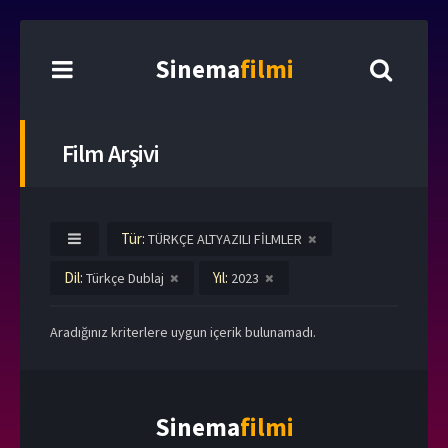
Sinema
filmi
Film Arşivi
Tür:
TÜRKÇE ALTYAZILI FİLMLER
Dil:
Yıl:
Türkçe Dublaj
2023
Aradığınız kriterlere uygun içerik bulunamadı.
Sinema
filmi