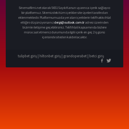
Sinemafilmi.net olarak 5651 Sayılı Kanun uyarınca içerik sağlayıcı
bir platformuz. Sitemizdeki tüm içerikler site üyeleri tarafından
eklenmektedir. Platformumuzda yer alan içeriklerin telif hakkı ihlal
ettiğini düşünüyorsanız
dergi@outlook.com.tr
adresi üzerinden
bizimle iletişime geçebilirsiniz. Telif ihlali kapsamında bizlere
müracaat etmeniz durumunda ilgili içerik en geç 2 iş günü
içerisinde siteden kaldırılacaktır.
tulipbet giriş
|
hiltonbet giriş
|
grandoperabet
|
betci giriş