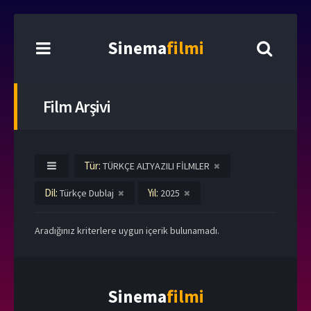
Sinema
filmi
Film Arşivi
Tür:
TÜRKÇE ALTYAZILI FİLMLER
Dil:
Yıl:
Türkçe Dublaj
2025
Aradığınız kriterlere uygun içerik bulunamadı.
Sinema
filmi