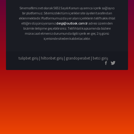
Sinemafilmi.net olarak 5651 Sayılı Kanun uyarınca içerik sağlayıcı
bir platformuz. Sitemizdeki tüm içerikler site üyeleri tarafından
eklenmektedir. Platformumuzda yer alan içeriklerin telif hakkı ihlal
ettiğini düşünüyorsanız
dergi@outlook.com.tr
adresi üzerinden
bizimle iletişime geçebilirsiniz. Telif ihlali kapsamında bizlere
müracaat etmeniz durumunda ilgili içerik en geç 2 iş günü
içerisinde siteden kaldırılacaktır.
tulipbet giriş
|
hiltonbet giriş
|
grandoperabet
|
betci giriş