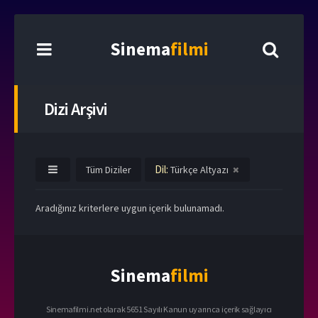
Sinema
filmi
Dizi Arşivi
Dil:
Tüm Diziler
Türkçe Altyazı
Aradığınız kriterlere uygun içerik bulunamadı.
Sinema
filmi
Sinemafilmi.net olarak 5651 Sayılı Kanun uyarınca içerik sağlayıcı