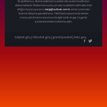
bir platformuz. Sitemizdeki tüm içerikler site üyeleri tarafından
eklenmektedir. Platformumuzda yer alan içeriklerin telif hakkı ihlal
ettiğini düşünüyorsanız
dergi@outlook.com.tr
adresi üzerinden
bizimle iletişime geçebilirsiniz. Telif ihlali kapsamında bizlere
müracaat etmeniz durumunda ilgili içerik en geç 2 iş günü
içerisinde siteden kaldırılacaktır.
tulipbet giriş
|
hiltonbet giriş
|
grandoperabet
|
betci giriş