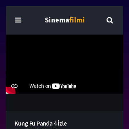
Sinema
filmi
Kung Fu Panda 4 İzle