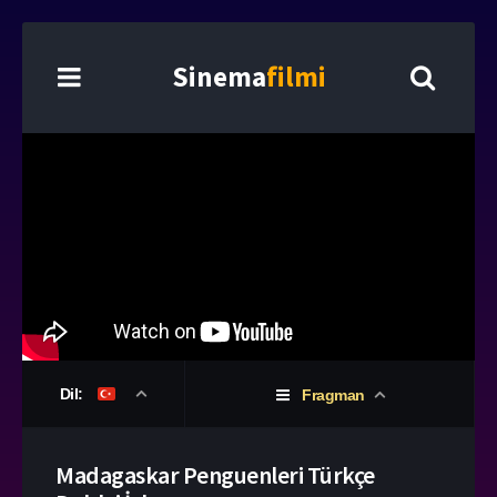
Sinema
filmi
Dil:
Fragman
Madagaskar Penguenleri Türkçe