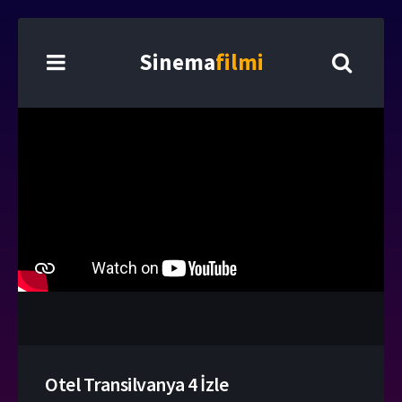
Sinema
filmi
Otel Transilvanya 4 İzle