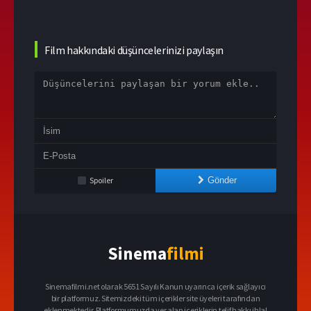
Film hakkındaki düşüncelerinizi paylaşın
Spoiler
Gönder
Sinema
filmi
Sinemafilmi.net olarak 5651 Sayılı Kanun uyarınca içerik sağlayıcı
bir platformuz. Sitemizdeki tüm içerikler site üyeleri tarafından
eklenmektedir. Platformumuzda yer alan içeriklerin telif hakkı ihlal