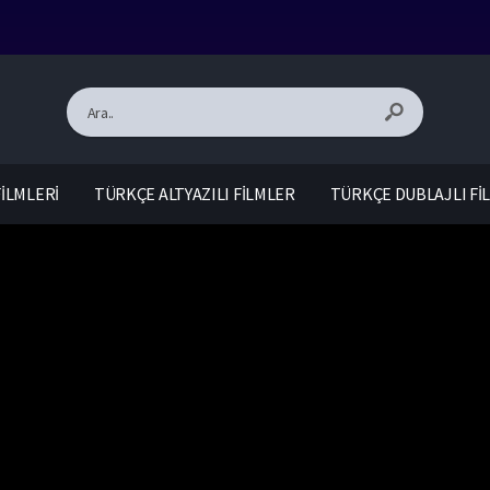
İLMLERİ
TÜRKÇE ALTYAZILI FİLMLER
TÜRKÇE DUBLAJLI Fİ