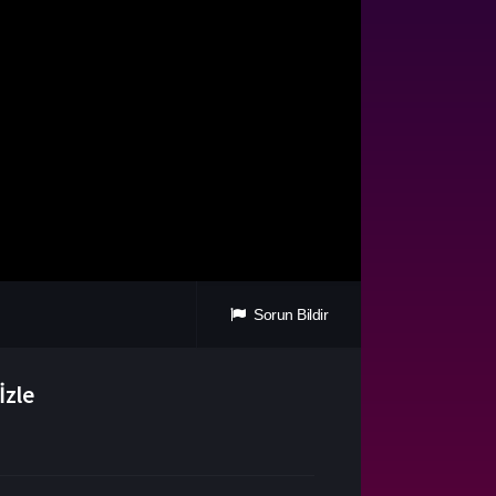
Sorun Bildir
İzle