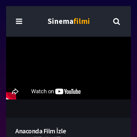
Sinema
filmi
Anaconda Film İzle