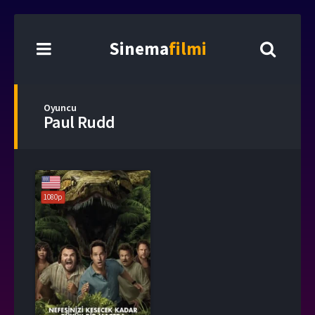
Sinema
filmi
Oyuncu
Paul Rudd
1080p