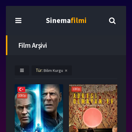
Sinema
filmi
Film Arşivi
Tür:
Bilim Kurgu
1080p
1080p