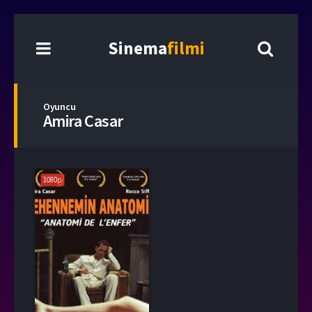
Sinema
filmi
Oyuncu
Amira Casar
1080p