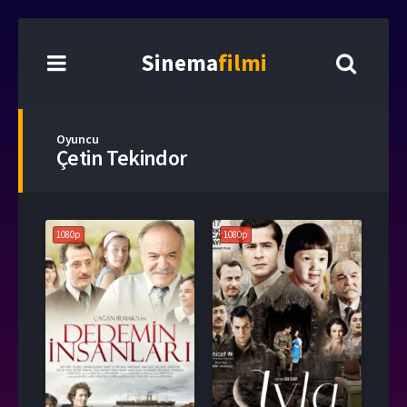
Sinema
filmi
Oyuncu
Çetin Tekindor
1080p
1080p