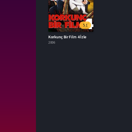
5.1
Korkunç Bir Film 4 İzle
2006