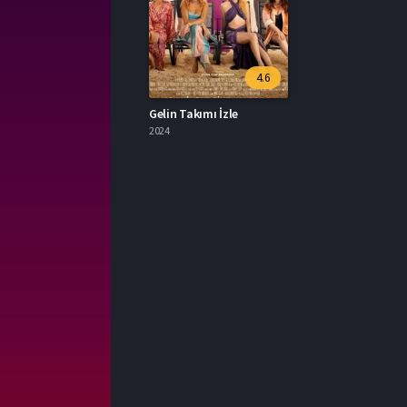
4.6
Gelin Takımı İzle
2024