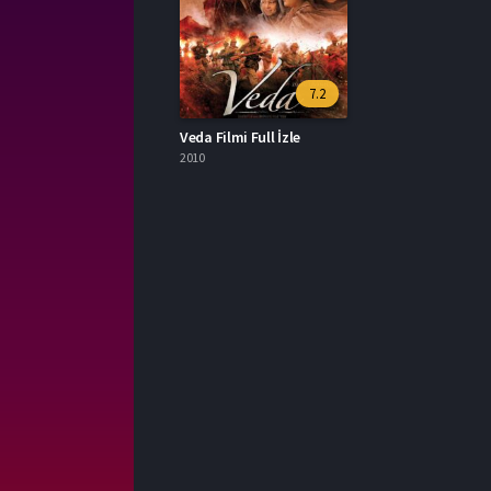
7.2
Veda Filmi Full İzle
2010