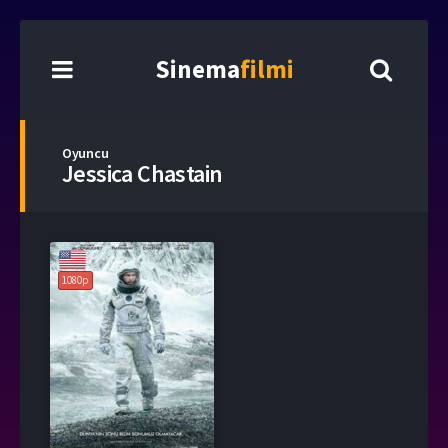
Sinema
filmi
Oyuncu
Jessica Chastain
1080p