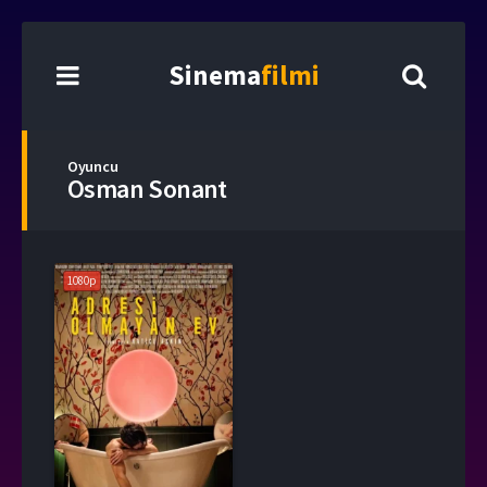
Sinema
filmi
Oyuncu
Osman Sonant
1080p