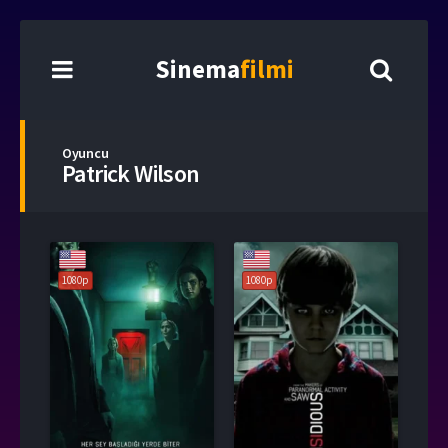
Sinema
filmi
Oyuncu
Patrick Wilson
1080p
1080p