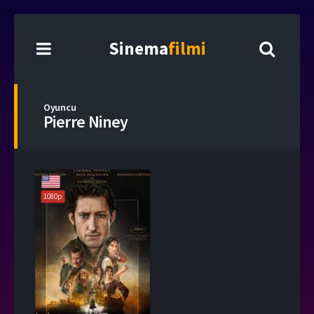
Sinema
filmi
Oyuncu
Pierre Niney
1080p