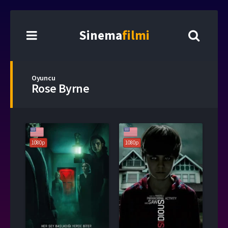
Sinema
filmi
Oyuncu
Rose Byrne
1080p
1080p