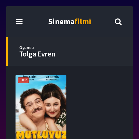
Sinema
filmi
Oyuncu
Tolga Evren
1080p