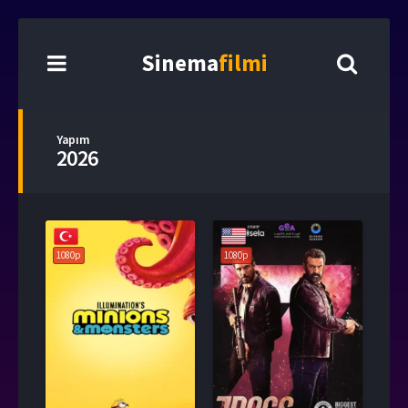
Sinema
filmi
Yapım
2026
1080p
1080p