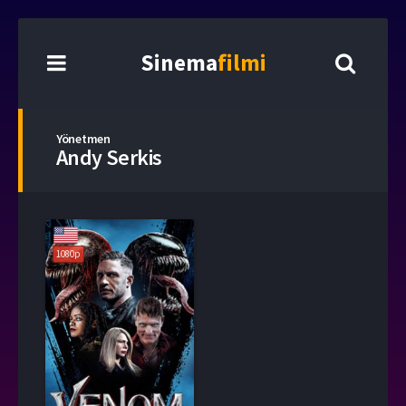
Sinema
filmi
Yönetmen
Andy Serkis
1080p