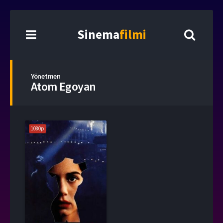
Sinema
filmi
Yönetmen
Atom Egoyan
1080p