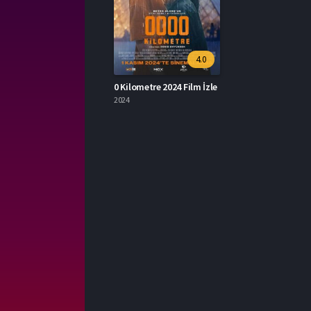
4.0
0 Kilometre 2024 Film İzle
2024