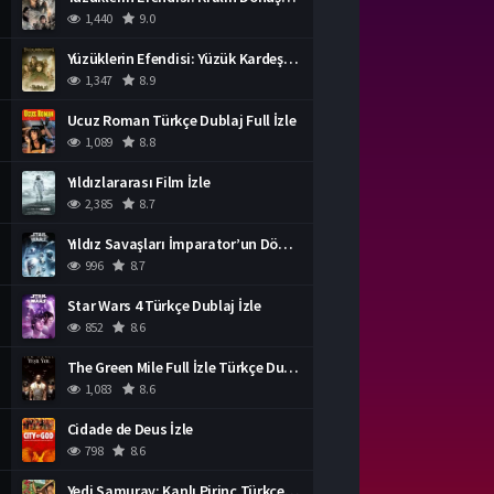
1,440
9.0
Yüzüklerin Efendisi: Yüzük Kardeşliği Türkçe Dublaj İzle
1,347
8.9
Ucuz Roman Türkçe Dublaj Full İzle
1,089
8.8
Yıldızlararası Film İzle
2,385
8.7
Yıldız Savaşları İmparator’un Dönüşü Türkçe Dublaj İzle
996
8.7
Star Wars 4 Türkçe Dublaj İzle
852
8.6
The Green Mile Full İzle Türkçe Dublaj
1,083
8.6
Cidade de Deus İzle
798
8.6
Yedi Samuray: Kanlı Pirinç Türkçe Dublaj İzle