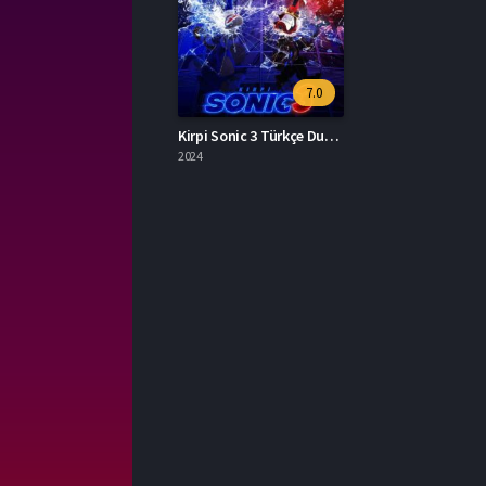
7.0
Kirpi Sonic 3 Türkçe Dublaj Full İzle
2024