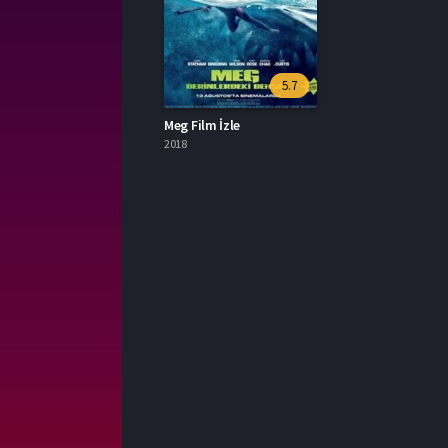
5.7
Meg Film İzle
2018