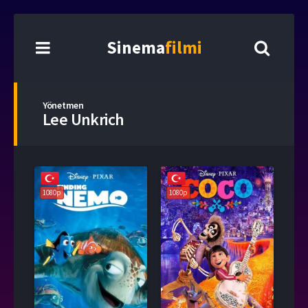
Sinema
filmi
Yönetmen
Lee Unkrich
1080p
1080p