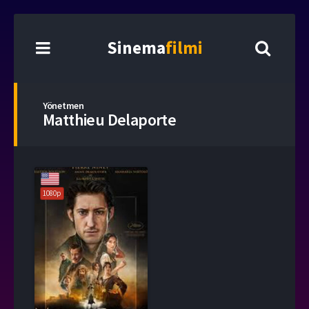
Sinema
filmi
Yönetmen
Matthieu Delaporte
1080p