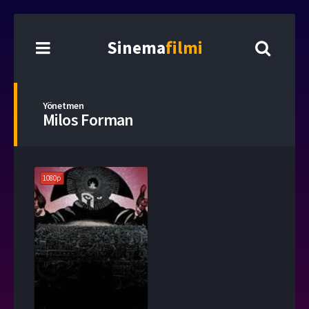
Sinema
filmi
Yönetmen
Milos Forman
1080p