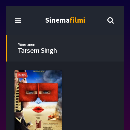
Sinema
filmi
Yönetmen
Tarsem Singh
1080p