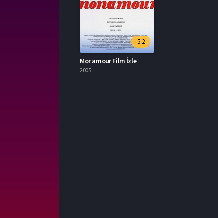
5.2
Monamour Film İzle
2005