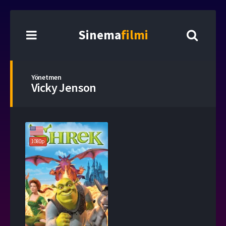
Sinema
filmi
Yönetmen
Vicky Jenson
1080p