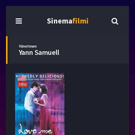
Sinema
filmi
Yönetmen
Yann Samuell
1080p