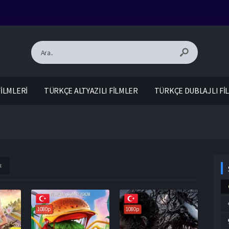
İLMLERİ
TÜRKÇE ALTYAZILI FİLMLER
TÜRKÇE DUBLAJLI Fİ
1080p
1080p