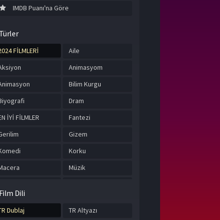
IMDB Puanı'na Göre
Türler
2024 FİLMLERİ
Aile
Aksiyon
Animasyom
Animasyon
Bilim Kurgu
Biyografi
Dram
EN İYİ FİLMLER
Fantezi
Gerilim
Gizem
Komedi
Korku
Macera
Müzik
Romantik
Suç
Film Dili
Tarih
TÜRKÇE ALTYAZILI
FİLMLER
TR Dublaj
TR Altyazı